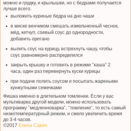
можно и грудку, и крылышки, но с бедрами получается
лучше всего.
выложить куриные бедра на дно чаши
в миске венчиком смешать измельченный чеснок,
мёд, кетчуп, соевый соус до однородности,
добавить орегано
вылить соус на курицу, встряхнуть чашу, чтобы
соус равномерно распределился
закрыть крышку и готовить в режиме "каша" 2
часа, один раз перевернуть куски курицы
при подаче полить соусом и посыпать жареными
кунжутными семечками
Фишка именно в длительном томлении. Если у вас
мультиварка другой модели, можно использовать
программу "медленноварка", "томление", то есть самый
низкотемпературный режим, и смело увеличить время
до 3-4 часов.
©2017
Елена Савич