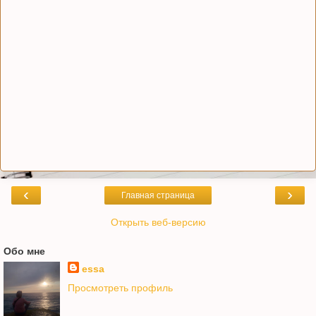
‹
›
Главная страница
Открыть веб-версию
Обо мне
essa
Просмотреть профиль