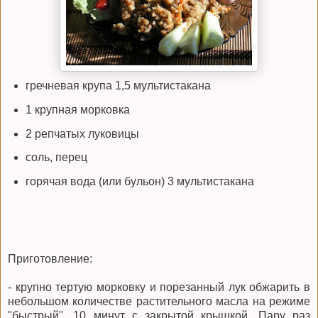
гречневая крупа 1,5 мультистакана
1 крупная морковка
2 репчатых луковицы
соль, перец
горячая вода (или бульон) 3 мультистакана
Приготовление:
- крупно тертую морковку и порезанный лук обжарить в
небольшом количестве растительного масла на режиме
"быстрый", 10 минут с закрытой крышкой. Пару раз