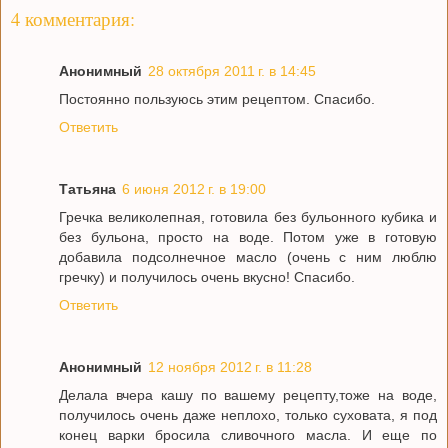
4 комментария:
Анонимный
28 октября 2011 г. в 14:45
Постоянно пользуюсь этим рецептом. Спасибо.
Ответить
Татьяна
6 июня 2012 г. в 19:00
Гречка великолепная, готовила без бульонного кубика и
без бульона, просто на воде. Потом уже в готовую
добавила подсолнечное масло (очень с ним люблю
гречку) и получилось очень вкусно! Спасибо.
Ответить
Анонимный
12 ноября 2012 г. в 11:28
Делала вчера кашу по вашему рецепту,тоже на воде,
получилось очень даже неплохо, только суховата, я под
конец варки бросила сливочного масла. И еще по