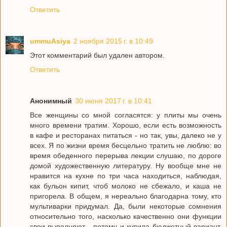
Ответить
ummuAsiya
2 ноября 2015 г. в 10:49
Этот комментарий был удален автором.
Ответить
Анонимный
30 июня 2017 г. в 10:41
Все женщины со мной согласятся: у плиты мы очень
много времени тратим. Хорошо, если есть возможность
в кафе и ресторанах питаться - но так, увы, далеко не у
всех. Я по жизни время бесцельно тратить не люблю: во
время обеденного перерыва лекции слушаю, по дороге
домой художественную литературу. Ну вообще мне не
нравится на кухне по три часа находиться, наблюдая,
как бульон кипит, чтоб молоко не сбежало, и каша не
пригорела. В общем, я нереально благодарна тому, кто
мультиварки придумал. Да, были некоторые сомнения
относительно того, насколько качественно они функции
свои выполняют - потому и купила бюджетный вариант,