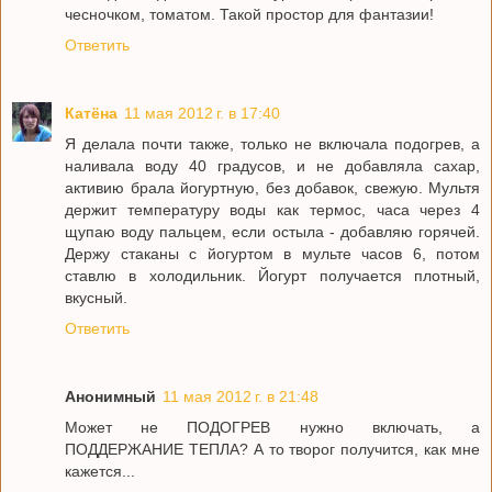
чесночком, томатом. Такой простор для фантазии!
Ответить
Катёна
11 мая 2012 г. в 17:40
Я делала почти также, только не включала подогрев, а
наливала воду 40 градусов, и не добавляла сахар,
активию брала йогуртную, без добавок, свежую. Мультя
держит температуру воды как термос, часа через 4
щупаю воду пальцем, если остыла - добавляю горячей.
Держу стаканы с йогуртом в мульте часов 6, потом
ставлю в холодильник. Йогурт получается плотный,
вкусный.
Ответить
Анонимный
11 мая 2012 г. в 21:48
Может не ПОДОГРЕВ нужно включать, а
ПОДДЕРЖАНИЕ ТЕПЛА? А то творог получится, как мне
кажется...