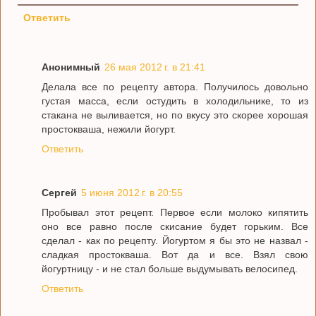
Ответить
Анонимный
26 мая 2012 г. в 21:41
Делала все по рецепту автора. Получилось довольно
густая масса, если остудить в холодильнике, то из
стакана не выливается, но по вкусу это скорее хорошая
простокваша, нежили йогурт.
Ответить
Сергей
5 июня 2012 г. в 20:55
Пробывал этот рецепт. Первое если молоко кипятить
оно все равно после скисание будет горьким. Все
сделал - как по рецепту. Йогуртом я бы это не назвал -
сладкая простокваша. Вот да и все. Взял свою
йогуртницу - и не стал больше выдумывать велосипед.
Ответить