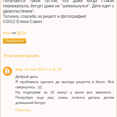
Получается такой густой, что даже когда стакан
перевернула, йогурт даже не "шевельнулся". Дети едят с
удовольствием".
Татьяна, спасибо за рецепт и фотографии!
©2012 Елена Савич
essa
на
08:14
Поделиться
36 комментариев:
elsy
10 мая 2012 г. в 11:33
Добрый день
Я пробовала сделать до выхода рецепта в блоге. Всё
свернулось. :(((
На подогреве за 10 минут у меня все закипело...
Попробую еще раз, очень хочется делать детям
домашний йогурт.
Ответить