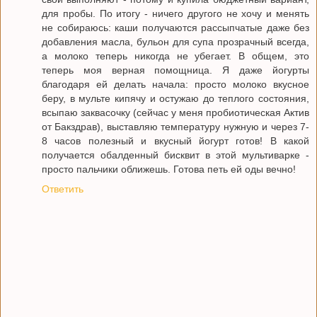
для пробы. По итогу - ничего другого не хочу и менять
не собираюсь: каши получаются рассыпчатые даже без
добавления масла, бульон для супа прозрачный всегда,
а молоко теперь никогда не убегает. В общем, это
теперь моя верная помощница. Я даже йогурты
благодаря ей делать начала: просто молоко вкусное
беру, в мульте кипячу и остужаю до теплого состояния,
всыпаю заквасочку (сейчас у меня пробиотическая Актив
от Бакздрав), выставляю температуру нужную и через 7-
8 часов полезный и вкусный йогурт готов! В какой
получается обалденный бисквит в этой мультиварке -
просто пальчики оближешь. Готова петь ей оды вечно!
Ответить