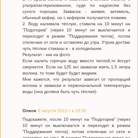
ультрапастеризованное, судя по надписям без
сухого порошка. Закваска - акивия, актимель,
обычный кефир, но с кефиром получается пожиже.
2. Воду наливала тёплую, ставила на 10 минут на
"Подогорев" (через 10 минут он выключается и
переходит в режим "Поддержания тепла), потом
отключаю от сети и оставляю до утра. Утром достаю
чуть тёплые стаканы и - в холодильник.
Результат - как на фото.
Если налить горячую воду вместо теплой,то йогурт
свернется. Если на 125 мл закваски взять 1,5 литра
молока, то тоже будет будет жидким.
Мне кажется, что результат зависит от пропорций
молока и закваски и первоначальной температуры
воды (она должна быть чуть тёплая).
Олеся
8 августа 2012 г. в 19:05
Подскажите, после 10 минут на "Подогорев" (через
10 минут он выключается и переходит в режим
"Поддержания тепла), потом отключаю от сети и
оставляю до утра. В режиме Поддержания тепла он