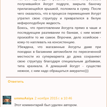
получившийся йогурт подруге, закрыла баночку
прилагающейся крышкой, положила в сумку. После
чего оказалось, что в процессе перемещения йогурт
утратил свою структуру и превратился в белую
кефироподобную жидкость.
Боюсь, что приготовлении йогурта прямо в чаше и
последующем разливании по банкам, с ним может
произойти то же самое. Впрочем, дело хозяйское -
кому-то наплевать на консистенцию.
Убеждена, что магазинные йогурты даже при
поездках в багажнике автомобиля по пересеченной
местности из супермаркета до дома сохраняют
свою структуру благодаря специальным добавкам,
типа крахмала. А домашний йогурт - существо
нежное, с ним надо обращаться аккуратно)))
Ответить
ummuAsiya
2 ноября 2015 г. в 10:46
Этот комментарий был удален автором.