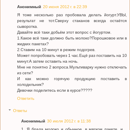
Анонимный
20 июня 2012 г. в 22:39
Я тоже несколько раз пробовала делать йогурт.УВЫ,
результат не тот.Сверху стаканов всегда остаётся
сыворотка.
Давайте всё таки добьём этот вопрос с йогуртом.
1.Какое всё таки должно быть молоко?Порошковое или в
жидких пакетах?
2.Ставим на 10 минут в режим подогрев.
Может попробовать через 1 час.Ещё раз поставить на 10
минут.А затем оставить на ночь.
Мне не понятно 2 вопроса.Мультиварку нужно отключать
из сети?
И как можно горячую продукцию поставить в
холодильник?
Девочки поделитесь если в курсе?????
Ответить
Ответы
Анонимный
30 июля 2012 г. в 11:38
1. Я брала молоко и обычное, в мягком пакете, и