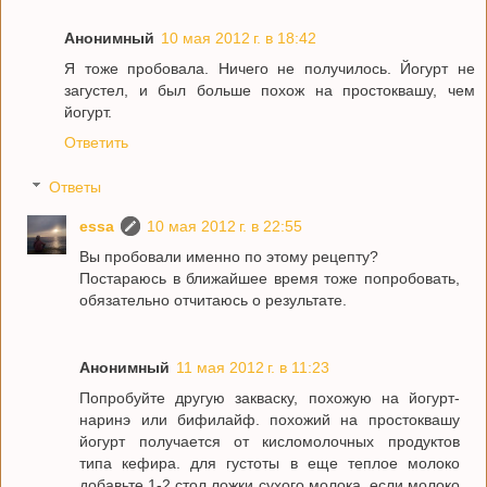
Анонимный
10 мая 2012 г. в 18:42
Я тоже пробовала. Ничего не получилось. Йогурт не
загустел, и был больше похож на простоквашу, чем
йогурт.
Ответить
Ответы
essa
10 мая 2012 г. в 22:55
Вы пробовали именно по этому рецепту?
Постараюсь в ближайшее время тоже попробовать,
обязательно отчитаюсь о результате.
Анонимный
11 мая 2012 г. в 11:23
Попробуйте другую закваску, похожую на йогурт-
наринэ или бифилайф. похожий на простоквашу
йогурт получается от кисломолочных продуктов
типа кефира. для густоты в еще теплое молоко
добавьте 1-2 стол ложки сухого молока. если молоко