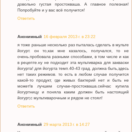
довольно густая простокваша. А главное полезная!
Попробуйте и у вас всё получится!
Ответить
Анонимный
16 февраля 2013 г. в 23:22
я тоже раньше несколько раз пыталась сделать в мульте
йогурт. он то,как мне казалось, получался, то не
очень.пробовала разными способами, в том числе и как
в рецепте.ну не подходит эта мультиварка для закваски
йогурта! для йогурта темп.40-43 град. должна быть,здесь
нет таких режимов. то есть в любом случае получится
какой-то продукт, где живых бактерий нет и быть не
может!в лучшем случае-простокваша.сейчас купила
йогуртницу и поняла каким должен быть настоящий
йогурт,с мультиварочным и рядом не стоял!
Ответить
Анонимный
29 марта 2013 г. в 14:27