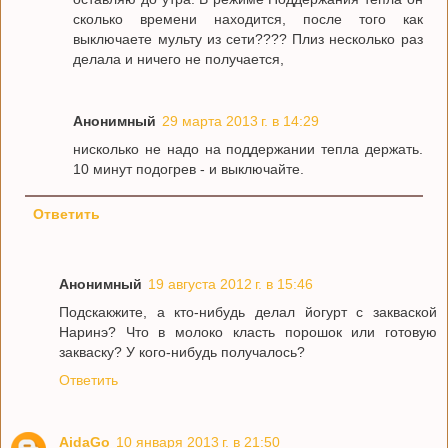
сколько времени находится, после того как
выключаете мульту из сети???? Плиз несколько раз
делала и ничего не получается,
Анонимный
29 марта 2013 г. в 14:29
нисколько не надо на поддержании тепла держать.
10 минут подогрев - и выключайте.
Ответить
Анонимный
19 августа 2012 г. в 15:46
Подскакжите, а кто-нибудь делал йогурт с закваской
Наринэ? Что в молоко класть порошок или готовую
закваску? У кого-нибудь получалось?
Ответить
AidaGo
10 января 2013 г. в 21:50