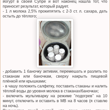
йогурт в своей Супре и вот наконец нашла тот, что
приносит результат, который радует.
- 1 л молока 2,5% прокипятить с 2-3 ст. л. сахара, дать
остыть до тёплого;
- добавить 1 баночку активии, перемешать и разлить по
стаканам или баночкам, сверху накрыть пищевой
плёнкой или крышками;
- в чашу положить салфетку, поставить стаканы и налить
тёплой воды до уровня молока в стаканах/баночках;
- включить мультиварку на режиме "подогрев" на 10
минут, отключить и оставить в МВ на 8 часов (я ставлю
на ночь).