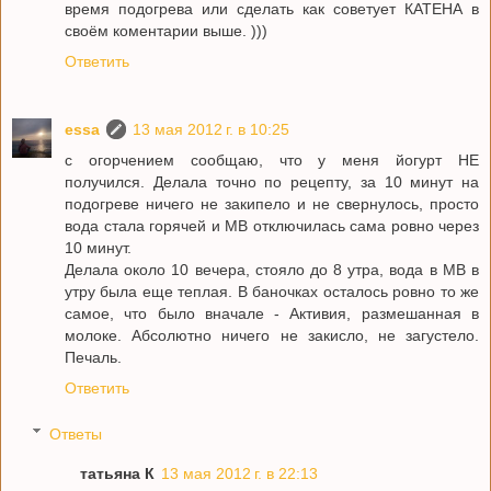
время подогрева или сделать как советует КАТЕНА в
своём коментарии выше. )))
Ответить
essa
13 мая 2012 г. в 10:25
с огорчением сообщаю, что у меня йогурт НЕ
получился. Делала точно по рецепту, за 10 минут на
подогреве ничего не закипело и не свернулось, просто
вода стала горячей и МВ отключилась сама ровно через
10 минут.
Делала около 10 вечера, стояло до 8 утра, вода в МВ в
утру была еще теплая. В баночках осталось ровно то же
самое, что было вначале - Активия, размешанная в
молоке. Абсолютно ничего не закисло, не загустело.
Печаль.
Ответить
Ответы
татьяна К
13 мая 2012 г. в 22:13