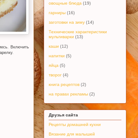
овощные блюда
(19)
гарниры
(16)
заготовки на зиму
(14)
Технические характеристики
мультиварки
(13)
каши
(12)
месь. Включить
арелку.
напитки
(5)
яйца
(5)
творог
(4)
книга рецептов
(2)
на правах рекламы
(2)
Друзья сайта
Рецепты домашней кухни
Вязание для малышей