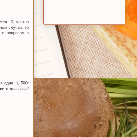
тся. Я, честно
ный случай, то
я с вопросом в
 одна ;), 500г
ии в два раза?