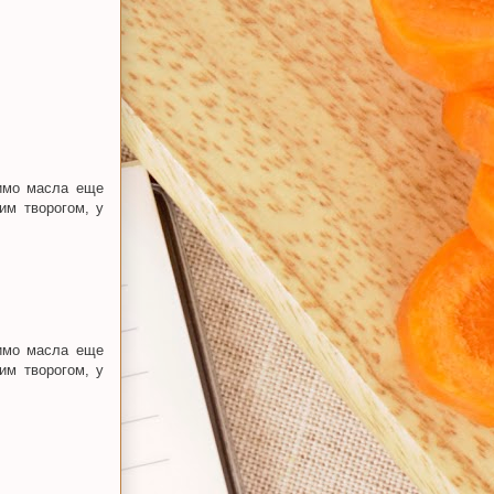
мимо масла еще
им творогом, у
мимо масла еще
им творогом, у