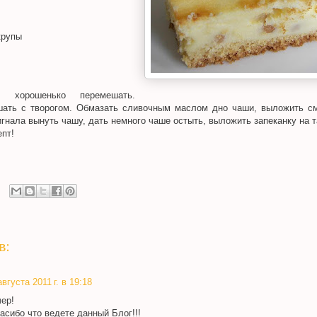
крупы
, хорошенько перемешать.
ать с творогом. Обмазать сливочным маслом дно чаши, выложить с
гнала вынуть чашу, дать немного чаше остыть, выложить запеканку на т
пт!
в:
августа 2011 г. в 19:18
чер!
асибо что ведете данный Блог!!!